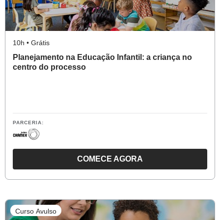
LETRAMENTO
MATEMÁTICO
10h • Grátis
Planejamento na Educação Infantil: a criança no
centro do processo
PARCERIA:
COMECE AGORA
O
CURSO
PLANEJAMENTO
NA
Curso Avulso
EDUCAÇÃO