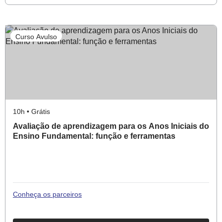
CURSO
DEFASAGEM
DE
Curso Avulso
APRENDIZAGEM
NOS
ANOS
INICIAIS
DO
ENSINO
10h • Grátis
FUNDAMENTAL
Avaliação de aprendizagem para os Anos Iniciais do
–
Ensino Fundamental: função e ferramentas
(RE)PLANEJAR
PARA
AVANÇAR
Conheça os parceiros