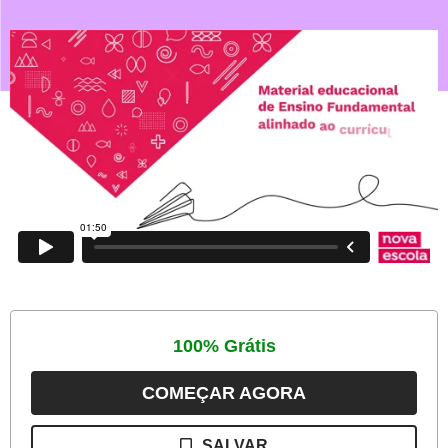
100% Grátis
COMEÇAR AGORA
O
CURSO
SALVAR