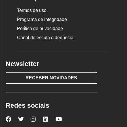
Termos de uso
Programa de integridade
Política de privacidade
Canal de escuta e denúncia
Newsletter
RECEBER NOVIDADES
Redes sociais
Nova
Nova
Nova
Nova
Nova
Escola
Escola
Escola
Escola
Escola