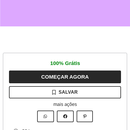
100% Grátis
COMEÇAR AGORA
O
CURSO
SALVAR
XPERIENCE
mais ações
NOVA
ESCOLA:
COMO
USÁ-