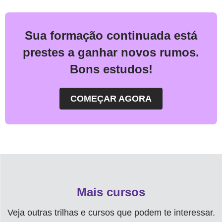
Sua formação continuada está
prestes a ganhar novos rumos.
Bons estudos!
COMEÇAR AGORA
O
CURSO
XPERIENCE
NOVA
ESCOLA:
COMO
USÁ-
Mais cursos
LO
Veja outras trilhas e cursos que podem te interessar.
PARA