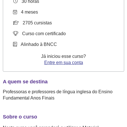
30 horas
LO
4 meses
PARA
2705 cursistas
MELHORAR
A
Curso com certificado
APRENDIZAGEM
Alinhado à BNCC
Já iniciou esse curso?
Entre em sua conta
A quem se destina
Professoras e professores de língua inglesa do Ensino
Fundamental Anos Finais
Sobre o curso